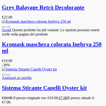
Grey Balayage Retrò Decolorante
€
22.00
Scegli
Questo prodotto ha più varianti. Le opzioni possono essere
scelte nella pagina del prodotto
Kromask maschera colorata Inebrya 250
ml
€
10.00
-30%
Aggiungi al carrello
Sistema Stirante Capelli Oyster kit
€
10.00
Il prezzo originale era: €10.00.
€
7.00
Il prezzo attuale è:
€7.00.