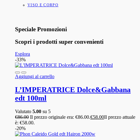
VISO E CORPO
Speciale Promozioni
Scopri i prodotti super convenienti
Esplora
-33%
Aggiungi al carrello
L’IMPERATRICE Dolce&Gabbana
edt 100ml
Valutato
5.00
su 5
€
86.00
Il prezzo originale era: €86.00.
€
58.00
Il prezzo attuale
è: €58.00.
-20%