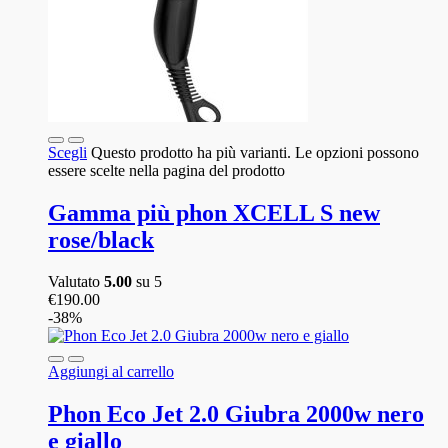
Scegli
Questo prodotto ha più varianti. Le opzioni possono
essere scelte nella pagina del prodotto
Gamma più phon XCELL S new
rose/black
Valutato
5.00
su 5
€
190.00
-38%
Aggiungi al carrello
Phon Eco Jet 2.0 Giubra 2000w nero
e giallo