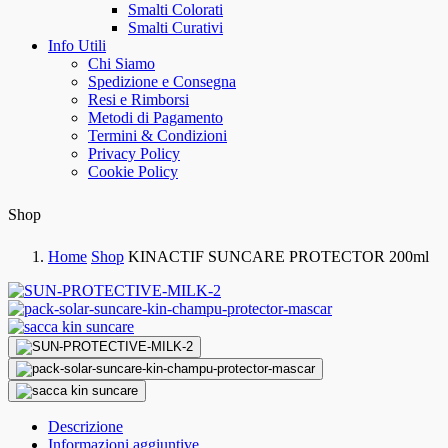
Smalti Colorati
Smalti Curativi
Info Utili
Chi Siamo
Spedizione e Consegna
Resi e Rimborsi
Metodi di Pagamento
Termini & Condizioni
Privacy Policy
Cookie Policy
Shop
Home
Shop
KINACTIF SUNCARE PROTECTOR 200ml
Descrizione
Informazioni aggiuntive