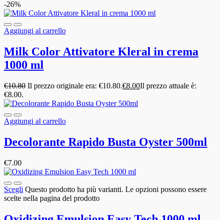
-26%
Aggiungi al carrello
Milk Color Attivatore Kleral in crema
1000 ml
€
10.80
Il prezzo originale era: €10.80.
€
8.00
Il prezzo attuale è:
€8.00.
Aggiungi al carrello
Decolorante Rapido Busta Oyster 500ml
€
7.00
Scegli
Questo prodotto ha più varianti. Le opzioni possono essere
scelte nella pagina del prodotto
Oxidizing Emulsion Easy Tech 1000 ml