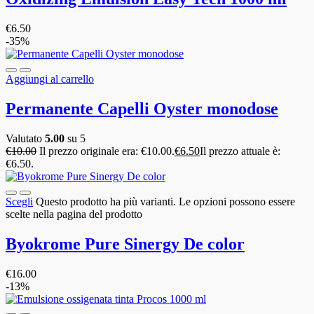
€
6.50
-35%
Aggiungi al carrello
Permanente Capelli Oyster monodose
Valutato
5.00
su 5
€
10.00
Il prezzo originale era: €10.00.
€
6.50
Il prezzo attuale è:
€6.50.
Scegli
Questo prodotto ha più varianti. Le opzioni possono essere
scelte nella pagina del prodotto
Byokrome Pure Sinergy De color
€
16.00
-13%