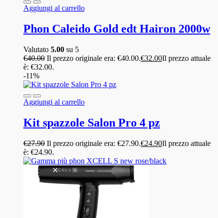
Aggiungi al carrello
Phon Caleido Gold edt Hairon 2000w
Valutato
5.00
su 5
€
40.00
Il prezzo originale era: €40.00.
€
32.00
Il prezzo attuale
è: €32.00.
-11%
Aggiungi al carrello
Kit spazzole Salon Pro 4 pz
€
27.90
Il prezzo originale era: €27.90.
€
24.90
Il prezzo attuale
è: €24.90.