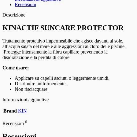
Recensioni
Descrizione
KINACTIF SUNCARE PROTECTOR
Trattamento protettivo impermeabile che agisce davanti al sole,
all’acqua salata del mare e alle aggressioni al cloro delle piscine.
Protegge intensamente la fibra capillare prevenendo la
disidratazione e la perdita di colore.
Come usare:
Applicare su capelli asciutti o leggermente umidi.
Distribuire uniformemente.
Non risciacquare.
Informazioni aggiuntive
Brand
KIN
0
Recensioni
Recensioni