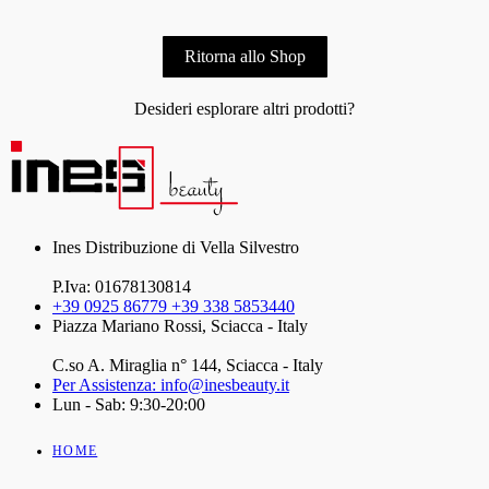
Ritorna allo Shop
Desideri esplorare altri prodotti?
Ines Distribuzione di Vella Silvestro
P.Iva: 01678130814
+39 0925 86779 +39 338 5853440
Piazza Mariano Rossi, Sciacca - Italy
C.so A. Miraglia n° 144, Sciacca - Italy
Per Assistenza: info@inesbeauty.it
Lun - Sab: 9:30-20:00
HOME