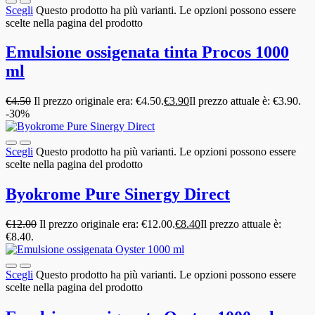
Scegli
Questo prodotto ha più varianti. Le opzioni possono essere
scelte nella pagina del prodotto
Emulsione ossigenata tinta Procos 1000
ml
€
4.50
Il prezzo originale era: €4.50.
€
3.90
Il prezzo attuale è: €3.90.
-30%
Scegli
Questo prodotto ha più varianti. Le opzioni possono essere
scelte nella pagina del prodotto
Byokrome Pure Sinergy Direct
€
12.00
Il prezzo originale era: €12.00.
€
8.40
Il prezzo attuale è:
€8.40.
Scegli
Questo prodotto ha più varianti. Le opzioni possono essere
scelte nella pagina del prodotto