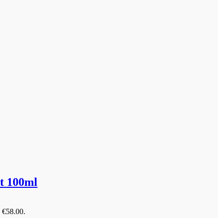
 100ml
: €58.00.