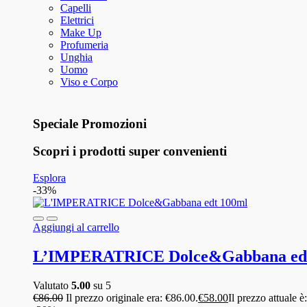
Capelli
Elettrici
Make Up
Profumeria
Unghia
Uomo
Viso e Corpo
Speciale Promozioni
Scopri i prodotti super convenienti
Esplora
-33%
Aggiungi al carrello
L’IMPERATRICE Dolce&Gabbana edt
Valutato
5.00
su 5
€
86.00
Il prezzo originale era: €86.00.
€
58.00
Il prezzo attuale è