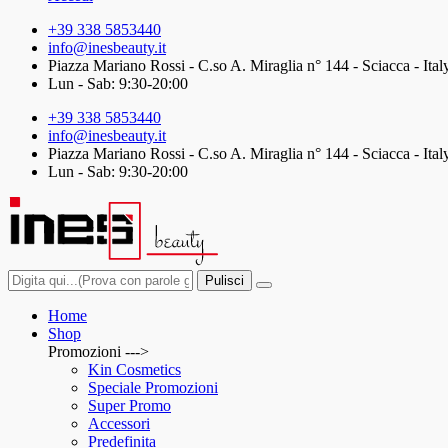
+39 338 5853440
info@inesbeauty.it
Piazza Mariano Rossi - C.so A. Miraglia n° 144 - Sciacca - Ital
Lun - Sab: 9:30-20:00
+39 338 5853440
info@inesbeauty.it
Piazza Mariano Rossi - C.so A. Miraglia n° 144 - Sciacca - Ital
Lun - Sab: 9:30-20:00
Pulisci
Home
Shop
Promozioni --->
Kin Cosmetics
Speciale Promozioni
Super Promo
Accessori
Predefinita