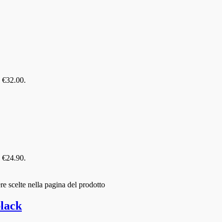
: €32.00.
: €24.90.
e scelte nella pagina del prodotto
lack