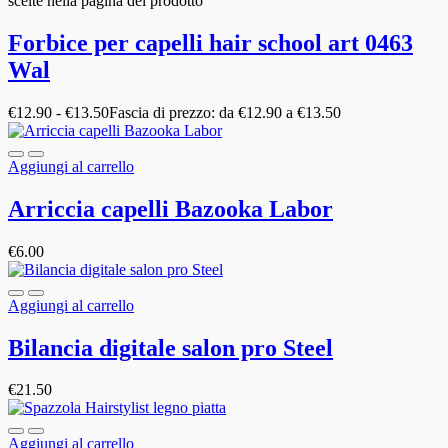
scelte nella pagina del prodotto
Forbice per capelli hair school art 0463
Wal
€
12.90
-
€
13.50
Fascia di prezzo: da €12.90 a €13.50
Aggiungi al carrello
Arriccia capelli Bazooka Labor
€
6.00
Aggiungi al carrello
Bilancia digitale salon pro Steel
€
21.50
Aggiungi al carrello