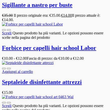
Sigillante a nastro per buste
€
35.00
Il prezzo originale era: €35.00.
€
14.00
Il prezzo attuale è:
€14.00.
Scegli
Questo prodotto ha più varianti. Le opzioni possono essere
scelte nella pagina del prodotto
Forbice per capelli hair school Labor
€
10.00
-
€
12.00
Fascia di prezzo: da €10.00 a €12.00
Aggiungi al carrello
Septaleide disinfettante attrezzi
€
15.00
Scegli
Questo prodotto ha più varianti. Le opzioni possono essere