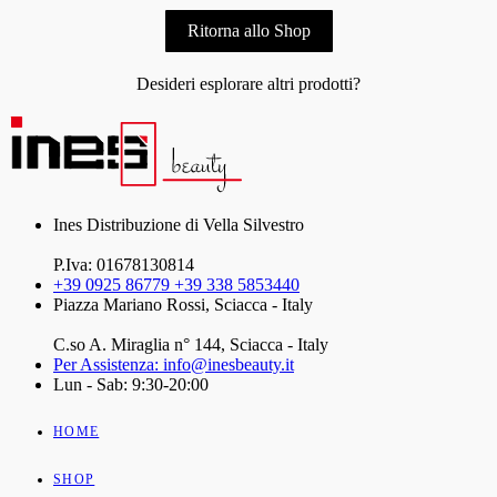
Ritorna allo Shop
Desideri esplorare altri prodotti?
Ines Distribuzione di Vella Silvestro
P.Iva: 01678130814
+39 0925 86779 +39 338 5853440
Piazza Mariano Rossi, Sciacca - Italy
C.so A. Miraglia n° 144, Sciacca - Italy
Per Assistenza: info@inesbeauty.it
Lun - Sab: 9:30-20:00
HOME
SHOP