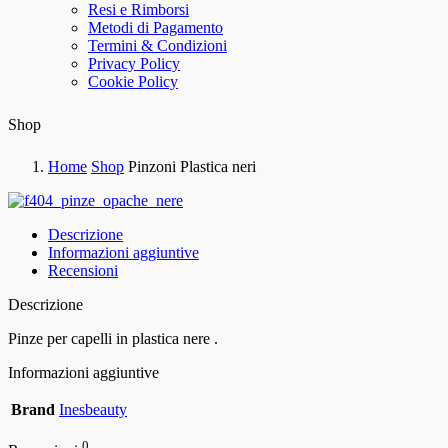
Resi e Rimborsi
Metodi di Pagamento
Termini & Condizioni
Privacy Policy
Cookie Policy
Shop
Home
Shop
Pinzoni Plastica neri
Descrizione
Informazioni aggiuntive
Recensioni
Descrizione
Pinze per capelli in plastica nere .
Informazioni aggiuntive
Brand
Inesbeauty
0