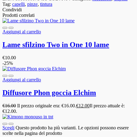
Tag:
capelli
,
pinze
,
tintura
Condividi
Prodotti correlati
Aggiungi al carrello
Lame sfilzino Two in One 10 lame
€
10.00
-25%
Aggiungi al carrello
Diffusore Phon goccia Elchim
€
16.00
Il prezzo originale era: €16.00.
€
12.00
Il prezzo attuale è:
€12.00.
Scegli
Questo prodotto ha più varianti. Le opzioni possono essere
scelte nella pagina del prodotto