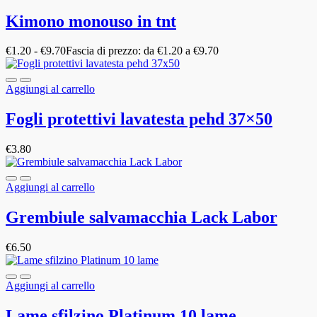
Kimono monouso in tnt
€
1.20
-
€
9.70
Fascia di prezzo: da €1.20 a €9.70
Aggiungi al carrello
Fogli protettivi lavatesta pehd 37×50
€
3.80
Aggiungi al carrello
Grembiule salvamacchia Lack Labor
€
6.50
Aggiungi al carrello
Lame sfilzino Platinum 10 lame