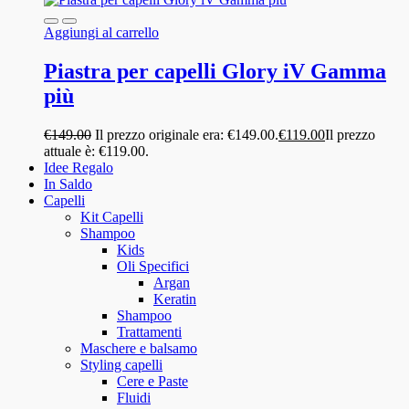
Aggiungi al carrello
Piastra per capelli Glory iV Gamma
più
€
149.00
Il prezzo originale era: €149.00.
€
119.00
Il prezzo
attuale è: €119.00.
Idee Regalo
In Saldo
Capelli
Kit Capelli
Shampoo
Kids
Oli Specifici
Argan
Keratin
Shampoo
Trattamenti
Maschere e balsamo
Styling capelli
Cere e Paste
Fluidi