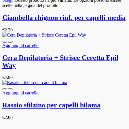
Scegli
Questo prodotto ha più varianti. Le opzioni possono essere
scelte nella pagina del prodotto
Ciambella chignon rinf. per capelli media
€
2.20
Aggiungi al carrello
Cera Depilatoria + Strisce Ceretta Epil
Way
€
4.90
Aggiungi al carrello
Rasoio sfilzino per capelli bilama
€
2.00