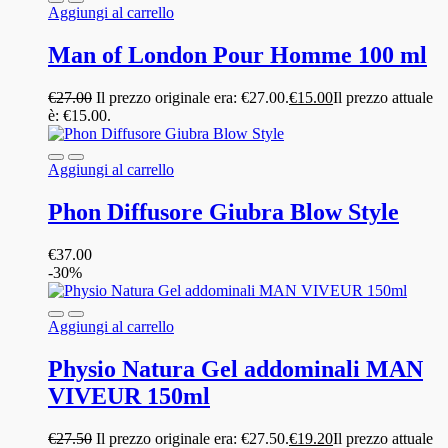
Aggiungi al carrello
Man of London Pour Homme 100 ml
€
27.00
Il prezzo originale era: €27.00.
€
15.00
Il prezzo attuale
è: €15.00.
Aggiungi al carrello
Phon Diffusore Giubra Blow Style
€
37.00
-30%
Aggiungi al carrello
Physio Natura Gel addominali MAN
VIVEUR 150ml
€
27.50
Il prezzo originale era: €27.50.
€
19.20
Il prezzo attuale