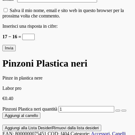
Salva il mio nome, email e sito web in questo browser per la
prossima volta che commento.
Inserisci una risposta in cifre:
17 − 16 =
Pinzoni Plastica neri
Pinze in plastica nere
Labor pro
€
0.40
Pinzoni Plastica neri quantità
Aggiungi al carrello
Aggiungi alla Lista Desideri
Rimuovi dalla lista desideri
EAN:
8000000075451
COD:
f404
Categorie:
Accessori
,
Capelli