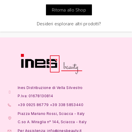
Ritorna allo Shop
Desideri esplorare altri prodotti?
Ines Distribuzione di Vella Silvestro
P.Iva: 01678130814
+39 0925 86779 +39 338 5853440
Piazza Mariano Rossi, Sciacca - Italy
C.so A. Miraglia n° 144, Sciacca - Italy
Per Assistenza: info@inesbeauty.it