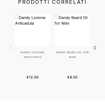
PRODOTTI CORRELATI
DANDY LOZIONE
DANDY BEARD OIL FOR
TAG
ANTICADUTA
MAN
N
€
12.00
€
8.50