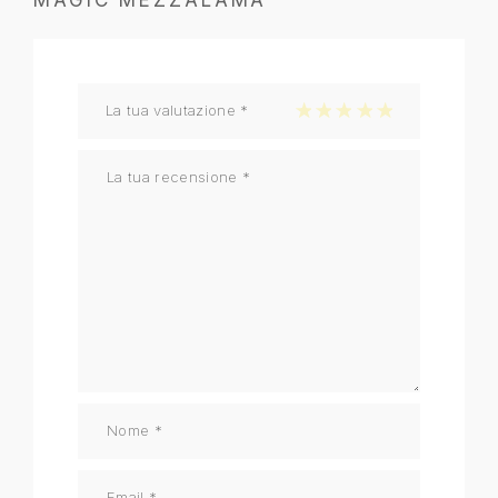
MAGIC MEZZALAMA”
La tua valutazione
*
1 stella su 5
2 stelle su 5
3 stelle su 5
4 stelle su 5
5 stelle su 5