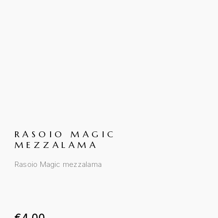
RASOIO MAGIC
MEZZALAMA
Rasoio Magic mezzalama
€
4.00