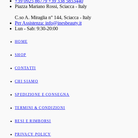
+39 0925 86779 +39 338 5853440
Piazza Mariano Rossi, Sciacca - Italy
C.so A. Miraglia n° 144, Sciacca - Italy
Per Assistenza: info@inesbeauty.it
Lun - Sab: 9:30-20:00
HOME
SHOP
CONTATTI
CHI SIAMO
SPEDIZIONE E CONSEGNA
TERMINI & CONDIZIONI
RESI E RIMBORSI
PRIVACY POLICY