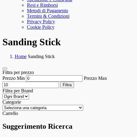
Resi e Rimborsi
Metodi di Pagamento
Termini & Condizioni
Privacy Policy
Cookie Policy
Sanding Stick
Home
Sanding Stick
Filtra per prezzo
Prezzo Min
Prezzo Max
Filtra
Filtra per Brand
Categorie
Carrello
Suggerimento Ricerca