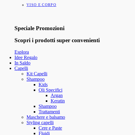
VISO E CORPO
Speciale Promozioni
Scopri i prodotti super convenienti
Esplora
Idee Regalo
In Saldo
Capelli
Kit Capelli
Shampoo
Kids
Oli Specifici
Argan
Keratin
Shampoo
Trattamenti
Maschere e balsamo
Styling capelli
Cere e Paste
Fluidi