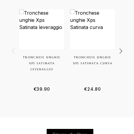
TRONCHESE UNGHIE
TRONCHESE UNGHIE
FO
XPS SATINATA
XPS SATINATA CURVA
UNGH
LEVERAGGIO
€
39.90
€
24.80