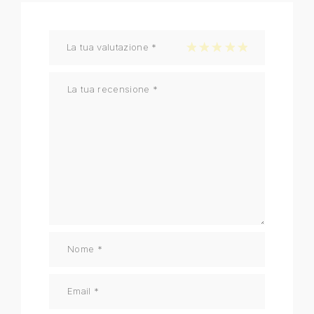
La tua valutazione
*
1 stella su 5
2 stelle su 5
3 stelle su 5
4 stelle su 5
5 stelle su 5