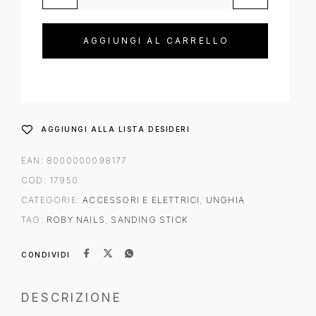
AGGIUNGI AL CARRELLO
AGGIUNGI ALLA LISTA DESIDERI
EAN:
8000000098177
COD:
17950
CATEGORIE:
ACCESSORI E ELETTRICI
,
UNGHIA
TAG:
ROBY NAILS
,
SANDING STICK
CONDIVIDI
DESCRIZIONE