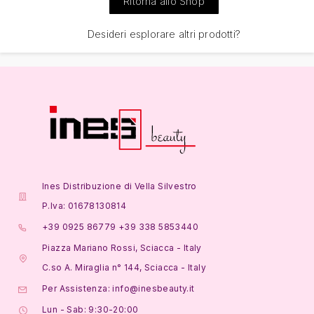
Ritorna allo Shop
Desideri esplorare altri prodotti?
Ines Distribuzione di Vella Silvestro
P.Iva: 01678130814
+39 0925 86779 +39 338 5853440
Piazza Mariano Rossi, Sciacca - Italy
C.so A. Miraglia n° 144, Sciacca - Italy
Per Assistenza: info@inesbeauty.it
Lun - Sab: 9:30-20:00