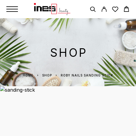
SHOP
HOME
SHOP
ROBY NAILS SANDING STICK