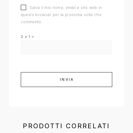
Salva il mio nome, email e sito web in
questo browser per la prossima volta che
commento.
2 × 1 =
PRODOTTI CORRELATI