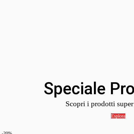
Speciale Pr
Scopri i prodotti supe
Esplora
-20%