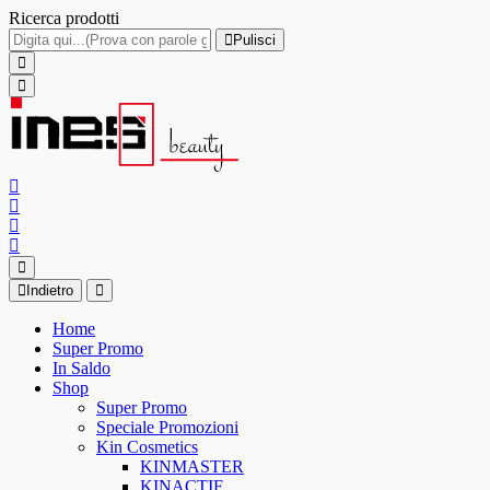
Ricerca prodotti
Pulisci
Indietro
Home
Super Promo
In Saldo
Shop
Super Promo
Speciale Promozioni
Kin Cosmetics
KINMASTER
KINACTIF