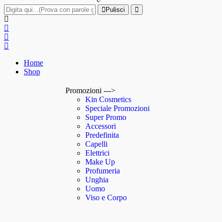
Pulisci
Home
Shop
Promozioni --->
Kin Cosmetics
Speciale Promozioni
Super Promo
Accessori
Predefinita
Capelli
Elettrici
Make Up
Profumeria
Unghia
Uomo
Viso e Corpo