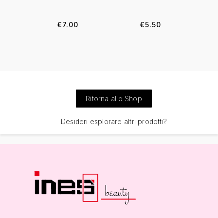
€
7.00
€
5.50
Ritorna allo Shop
Desideri esplorare altri prodotti?