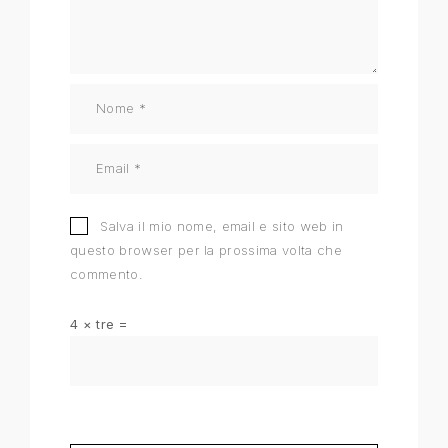
Salva il mio nome, email e sito web in
questo browser per la prossima volta che
commento.
4 × tre =