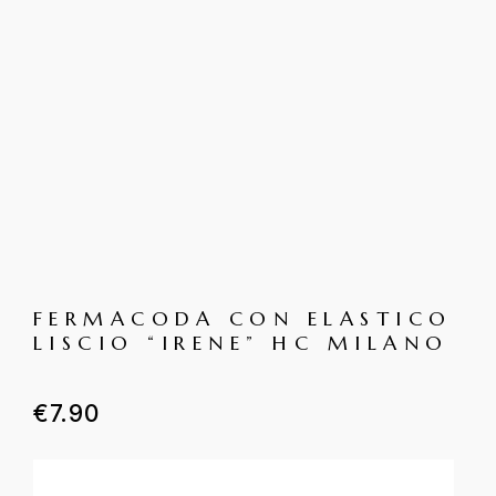
FERMACODA CON ELASTICO
LISCIO “IRENE” HC MILANO
€
7.90