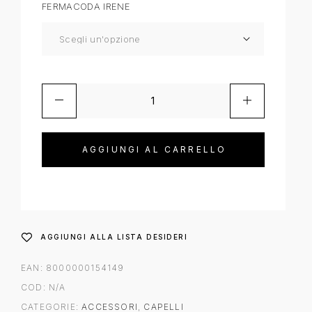
FERMACODA IRENE
AGGIUNGI AL CARRELLO
AGGIUNGI ALLA LISTA DESIDERI
EAN:
8000000154149
COD:
N/A
CATEGORIE:
ACCESSORI
,
CAPELLI