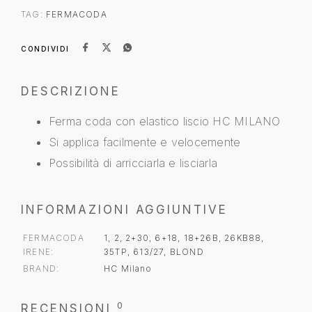
TAG:
FERMACODA
CONDIVIDI
DESCRIZIONE
Ferma coda con elastico liscio HC MILANO
Si applica facilmente e velocemente
Possibilità di arricciarla e lisciarla
INFORMAZIONI AGGIUNTIVE
FERMACODA
1, 2, 2+30, 6+18, 18+26B, 26KB88,
IRENE
35TP, 613/27, BLOND
BRAND
HC Milano
0
RECENSIONI