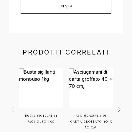
PRODOTTI CORRELATI
BUSTE SIGILLANTI
ASCIUGAMANI DI
FO
MONOUSO 1KG
CARTA GROFFATO 40 X
UNGH
70 CM,