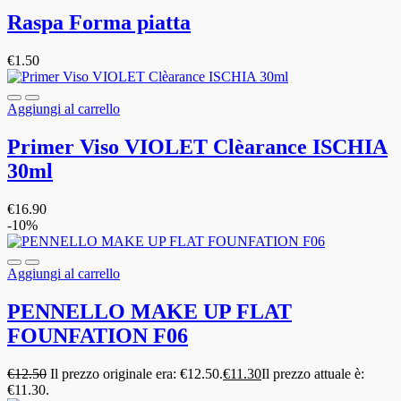
Raspa Forma piatta
€
1.50
Aggiungi al carrello
Primer Viso VIOLET Clèarance ISCHIA
30ml
€
16.90
-10%
Aggiungi al carrello
PENNELLO MAKE UP FLAT
FOUNFATION F06
€
12.50
Il prezzo originale era: €12.50.
€
11.30
Il prezzo attuale è:
€11.30.