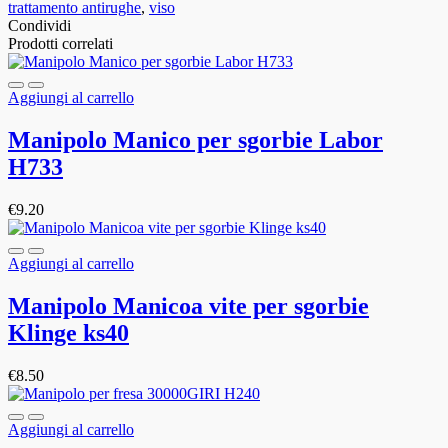
trattamento antirughe
,
viso
Condividi
Prodotti correlati
Aggiungi al carrello
Manipolo Manico per sgorbie Labor
H733
€
9.20
Aggiungi al carrello
Manipolo Manicoa vite per sgorbie
Klinge ks40
€
8.50
Aggiungi al carrello