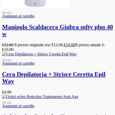
Aggiungi al carrello
Manipolo Scaldacera Giubra softy plus 40
w
€
12.00
Il prezzo originale era: €12.00.
€
10.00
Il prezzo attuale è:
€10.00.
Aggiungi al carrello
Cera Depilatoria + Strisce Ceretta Epil
Way
€
4.90
Aggiungi al carrello