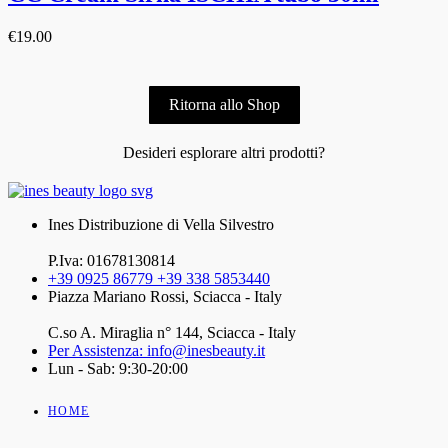
€
19.00
Ritorna allo Shop
Desideri esplorare altri prodotti?
Ines Distribuzione di Vella Silvestro
P.Iva: 01678130814
+39 0925 86779 +39 338 5853440
Piazza Mariano Rossi, Sciacca - Italy
C.so A. Miraglia n° 144, Sciacca - Italy
Per Assistenza: info@inesbeauty.it
Lun - Sab: 9:30-20:00
HOME