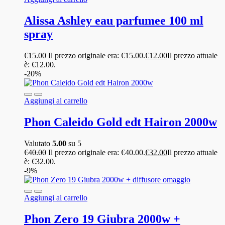
Alissa Ashley eau parfumee 100 ml
spray
€
15.00
Il prezzo originale era: €15.00.
€
12.00
Il prezzo attuale
è: €12.00.
-20%
Aggiungi al carrello
Phon Caleido Gold edt Hairon 2000w
Valutato
5.00
su 5
€
40.00
Il prezzo originale era: €40.00.
€
32.00
Il prezzo attuale
è: €32.00.
-9%
Aggiungi al carrello
Phon Zero 19 Giubra 2000w +