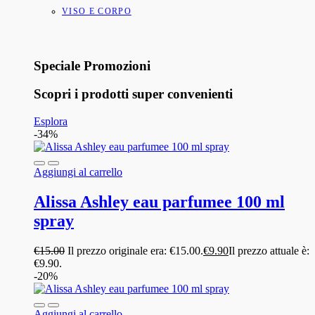
VISO E CORPO
Speciale Promozioni
Scopri i prodotti super convenienti
Esplora
-34%
Aggiungi al carrello
Alissa Ashley eau parfumee 100 ml
spray
€
15.00
Il prezzo originale era: €15.00.
€
9.90
Il prezzo attuale è:
€9.90.
-20%
Aggiungi al carrello