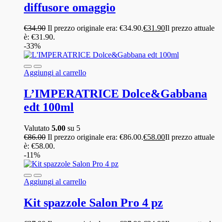
diffusore omaggio
€
34.90
Il prezzo originale era: €34.90.
€
31.90
Il prezzo attuale
è: €31.90.
-33%
Aggiungi al carrello
L’IMPERATRICE Dolce&Gabbana
edt 100ml
Valutato
5.00
su 5
€
86.00
Il prezzo originale era: €86.00.
€
58.00
Il prezzo attuale
è: €58.00.
-11%
Aggiungi al carrello
Kit spazzole Salon Pro 4 pz