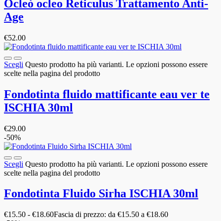
Ocleò ocleo Reticulus Trattamento Anti-
Age
€
52.00
Scegli
Questo prodotto ha più varianti. Le opzioni possono essere
scelte nella pagina del prodotto
Fondotinta fluido mattificante eau ver te
ISCHIA 30ml
€
29.00
-50%
Scegli
Questo prodotto ha più varianti. Le opzioni possono essere
scelte nella pagina del prodotto
Fondotinta Fluido Sirha ISCHIA 30ml
€
15.50
-
€
18.60
Fascia di prezzo: da €15.50 a €18.60