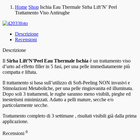
Home
Shop
Ischia Eau Thermale Sirha Lift’N’ Peel
Trattamento Viso Antirughe
Descrizione
Recensioni
Descrizione
Il
Sirha Lift’N’Peel Eau Thermale Ischia
è un trattamento viso
d’urto ad effetto filler in 5 fasi, per una pelle immediatamente più
compatta e liftata.
Il trattamento si basa sull’utilizzo di
Soft-Peeling NON invasivi e
Stimolazioni Metaboliche, per una pelle ringiovanita ed illuminata.
Dopo soli 3 trattamenti, le rughe saranno meno visibili, pieghe ed
inestetismi minimizzati. Adatto a pelli mature, secche e/o
particolarmente secche.
Trattamento completo di 3 settimane , risultati visibili già dalla prima
applicazione.
0
Recensioni