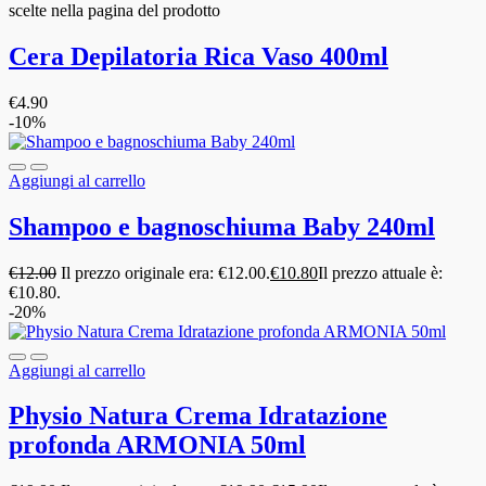
scelte nella pagina del prodotto
Cera Depilatoria Rica Vaso 400ml
€
4.90
-10%
Aggiungi al carrello
Shampoo e bagnoschiuma Baby 240ml
€
12.00
Il prezzo originale era: €12.00.
€
10.80
Il prezzo attuale è:
€10.80.
-20%
Aggiungi al carrello
Physio Natura Crema Idratazione
profonda ARMONIA 50ml