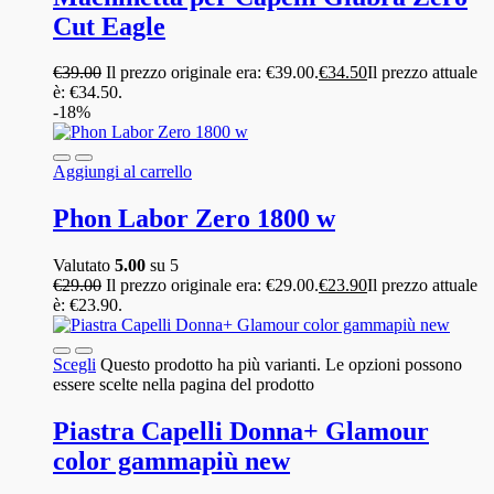
Cut Eagle
€
39.00
Il prezzo originale era: €39.00.
€
34.50
Il prezzo attuale
è: €34.50.
-18%
Aggiungi al carrello
Phon Labor Zero 1800 w
Valutato
5.00
su 5
€
29.00
Il prezzo originale era: €29.00.
€
23.90
Il prezzo attuale
è: €23.90.
Scegli
Questo prodotto ha più varianti. Le opzioni possono
essere scelte nella pagina del prodotto
Piastra Capelli Donna+ Glamour
color gammapiù new