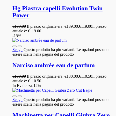
Hg Piastra capelli Evolution Twin
Power
€
139.00
Il prezzo originale era: €139.00.
€
119.00
Il prezzo
attuale è: €119.00.
-15%
Scegli
Questo prodotto ha più varianti. Le opzioni possono
essere scelte nella pagina del prodotto
Narciso ambrèe eau de parfum
€
130.00
Il prezzo originale era: €130.00.
€
110.50
Il prezzo
attuale è: €110.50.
In Evidenza
-12%
Scegli
Questo prodotto ha più varianti. Le opzioni possono
essere scelte nella pagina del prodotto
Machinetta per Capelli Giubra Zero