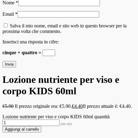
Nome
*
Email
*
Salva il mio nome, email e sito web in questo browser per la
prossima volta che commento.
Inserisci una risposta in cifre:
cinque × quattro =
Lozione nutriente per viso e
corpo KIDS 60ml
€
5.90
Il prezzo originale era: €5.90.
€
4.40
Il prezzo attuale è: €4.40.
Lozione nutriente per viso e corpo KIDS 60ml quantità
Aggiungi al carrello