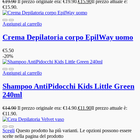
€
19.90
Il prezzo originale era: €19.90.
€
15.90
Il prezzo attuale è:
€15.90.
Aggiungi al carrello
Crema Depilatoria corpo EpilWay uomo
€
5.50
-20%
Aggiungi al carrello
Shampoo AntiPidocchi Kids Little Green
240ml
€
14.90
Il prezzo originale era: €14.90.
€
11.90
Il prezzo attuale è:
€11.90.
Scegli
Questo prodotto ha più varianti. Le opzioni possono essere
scelte nella pagina del prodotto