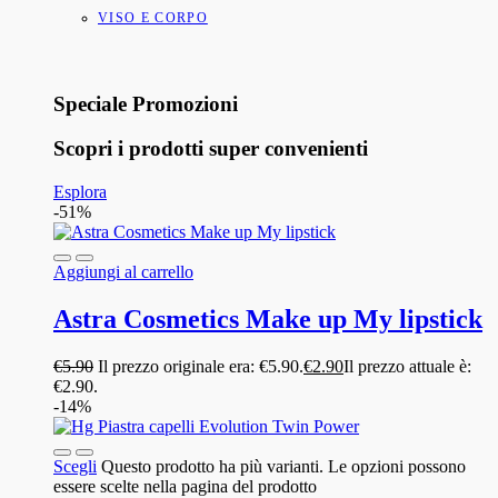
VISO E CORPO
Speciale Promozioni
Scopri i prodotti super convenienti
Esplora
-51%
Aggiungi al carrello
Astra Cosmetics Make up My lipstick
€
5.90
Il prezzo originale era: €5.90.
€
2.90
Il prezzo attuale è:
€2.90.
-14%
Scegli
Questo prodotto ha più varianti. Le opzioni possono
essere scelte nella pagina del prodotto