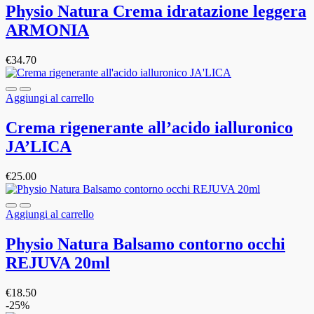
Physio Natura Crema idratazione leggera
ARMONIA
€
34.70
Aggiungi al carrello
Crema rigenerante all’acido ialluronico
JA’LICA
€
25.00
Aggiungi al carrello
Physio Natura Balsamo contorno occhi
REJUVA 20ml
€
18.50
-25%