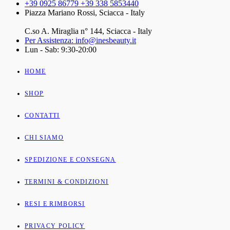
+39 0925 86779 +39 338 5853440
Piazza Mariano Rossi, Sciacca - Italy
C.so A. Miraglia n° 144, Sciacca - Italy
Per Assistenza: info@inesbeauty.it
Lun - Sab: 9:30-20:00
HOME
SHOP
CONTATTI
CHI SIAMO
SPEDIZIONE E CONSEGNA
TERMINI & CONDIZIONI
RESI E RIMBORSI
PRIVACY POLICY