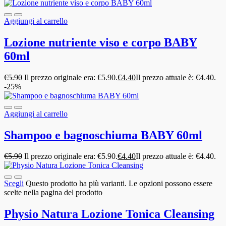
Aggiungi al carrello
Lozione nutriente viso e corpo BABY
60ml
€
5.90
Il prezzo originale era: €5.90.
€
4.40
Il prezzo attuale è: €4.40.
-25%
Aggiungi al carrello
Shampoo e bagnoschiuma BABY 60ml
€
5.90
Il prezzo originale era: €5.90.
€
4.40
Il prezzo attuale è: €4.40.
Scegli
Questo prodotto ha più varianti. Le opzioni possono essere
scelte nella pagina del prodotto
Physio Natura Lozione Tonica Cleansing