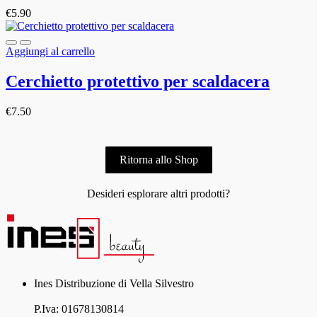
€
5.90
Aggiungi al carrello
Cerchietto protettivo per scaldacera
€
7.50
Ritorna allo Shop
Desideri esplorare altri prodotti?
Ines Distribuzione di Vella Silvestro
P.Iva: 01678130814