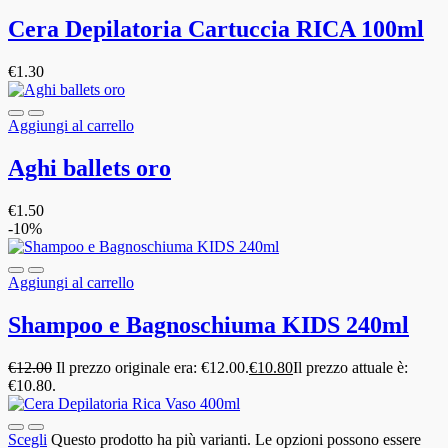
Cera Depilatoria Cartuccia RICA 100ml
€
1.30
Aggiungi al carrello
Aghi ballets oro
€
1.50
-10%
Aggiungi al carrello
Shampoo e Bagnoschiuma KIDS 240ml
€
12.00
Il prezzo originale era: €12.00.
€
10.80
Il prezzo attuale è:
€10.80.
Scegli
Questo prodotto ha più varianti. Le opzioni possono essere