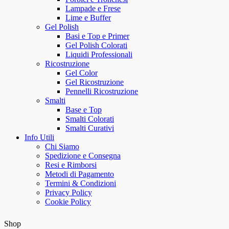
Lampade e Frese
Lime e Buffer
Gel Polish
Basi e Top e Primer
Gel Polish Colorati
Liquidi Professionali
Ricostruzione
Gel Color
Gel Ricostruzione
Pennelli Ricostruzione
Smalti
Base e Top
Smalti Colorati
Smalti Curativi
Info Utili
Chi Siamo
Spedizione e Consegna
Resi e Rimborsi
Metodi di Pagamento
Termini & Condizioni
Privacy Policy
Cookie Policy
Shop