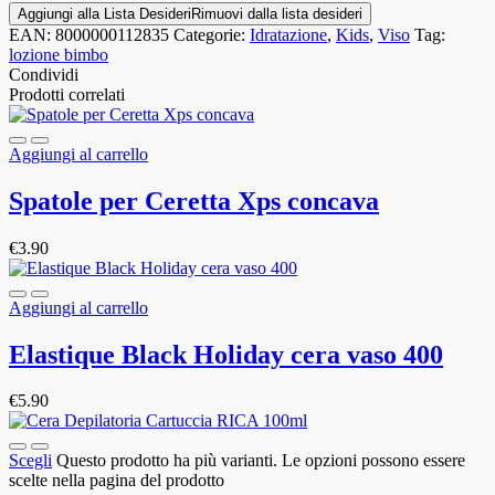
Aggiungi alla Lista Desideri
Rimuovi dalla lista desideri
EAN:
8000000112835
Categorie:
Idratazione
,
Kids
,
Viso
Tag:
lozione bimbo
Condividi
Prodotti correlati
Aggiungi al carrello
Spatole per Ceretta Xps concava
€
3.90
Aggiungi al carrello
Elastique Black Holiday cera vaso 400
€
5.90
Scegli
Questo prodotto ha più varianti. Le opzioni possono essere
scelte nella pagina del prodotto