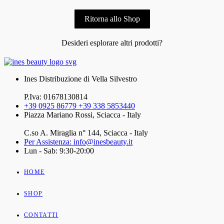
Ritorna allo Shop
Desideri esplorare altri prodotti?
Ines Distribuzione di Vella Silvestro
P.Iva: 01678130814
+39 0925 86779 +39 338 5853440
Piazza Mariano Rossi, Sciacca - Italy
C.so A. Miraglia n° 144, Sciacca - Italy
Per Assistenza: info@inesbeauty.it
Lun - Sab: 9:30-20:00
HOME
SHOP
CONTATTI