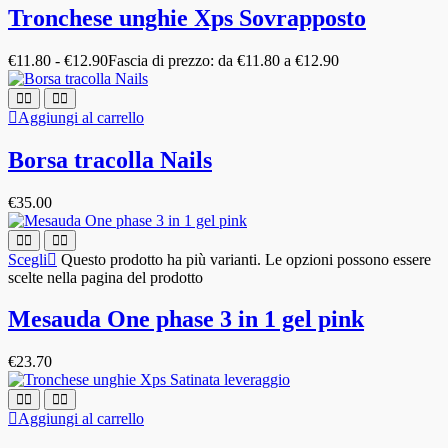
Tronchese unghie Xps Sovrapposto
€
11.80
-
€
12.90
Fascia di prezzo: da €11.80 a €12.90
Aggiungi al carrello
Borsa tracolla Nails
€
35.00
Scegli
Questo prodotto ha più varianti. Le opzioni possono essere
scelte nella pagina del prodotto
Mesauda One phase 3 in 1 gel pink
€
23.70
Aggiungi al carrello