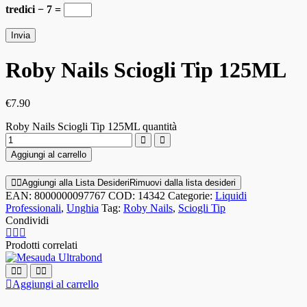
tredici − 7 =
Roby Nails Sciogli Tip 125ML
€
7.90
Roby Nails Sciogli Tip 125ML quantità
Aggiungi al carrello
Aggiungi alla Lista Desideri
Rimuovi dalla lista desideri
EAN:
8000000097767
COD:
14342
Categorie:
Liquidi
Professionali
,
Unghia
Tag:
Roby Nails
,
Sciogli Tip
Condividi
Prodotti correlati
Aggiungi al carrello