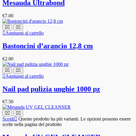
Mesauda Ultrabond
€
7.00
Aggiungi al carrello
Bastoncini d’arancio 12,8 cm
€
2.00
Aggiungi al carrello
Nail pad pulizia unghie 1000 pz
€
7.50
Scegli
Questo prodotto ha più varianti. Le opzioni possono essere
scelte nella pagina del prodotto