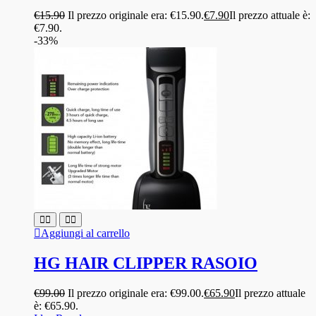
€
15.90
Il prezzo originale era: €15.90.
€
7.90
Il prezzo attuale è:
€7.90.
-33%
Aggiungi al carrello
HG HAIR CLIPPER RASOIO
€
99.00
Il prezzo originale era: €99.00.
€
65.90
Il prezzo attuale
è: €65.90.