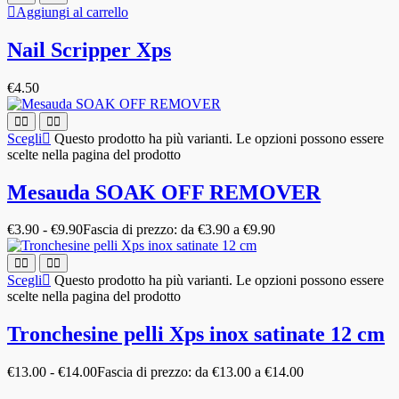
Aggiungi al carrello
Nail Scripper Xps
€
4.50
Scegli
Questo prodotto ha più varianti. Le opzioni possono essere
scelte nella pagina del prodotto
Mesauda SOAK OFF REMOVER
€
3.90
-
€
9.90
Fascia di prezzo: da €3.90 a €9.90
Scegli
Questo prodotto ha più varianti. Le opzioni possono essere
scelte nella pagina del prodotto
Tronchesine pelli Xps inox satinate 12 cm
€
13.00
-
€
14.00
Fascia di prezzo: da €13.00 a €14.00