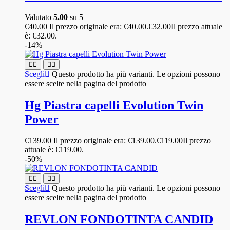
Valutato
5.00
su 5
€
40.00
Il prezzo originale era: €40.00.
€
32.00
Il prezzo attuale
è: €32.00.
-14%
Scegli
Questo prodotto ha più varianti. Le opzioni possono
essere scelte nella pagina del prodotto
Hg Piastra capelli Evolution Twin
Power
€
139.00
Il prezzo originale era: €139.00.
€
119.00
Il prezzo
attuale è: €119.00.
-50%
Scegli
Questo prodotto ha più varianti. Le opzioni possono
essere scelte nella pagina del prodotto
REVLON FONDOTINTA CANDID