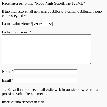
Recensisci per primo “Roby Nails Sciogli Tip 125ML”
Il tuo indirizzo email non sarà pubblicato.
I campi obbligatori sono
contrassegnati
*
La tua valutazione
*
La tua recensione
*
Nome
*
Email
*
Salva il mio nome, email e sito web in questo browser per la
prossima volta che commento.
Inserisci una risposta in cifre: