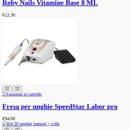
Roby Nails Vitamine Base 8 ML
€
12.30
Aggiungi al carrello
Fresa per unghie SpeedStar Labor pro
€
94.00