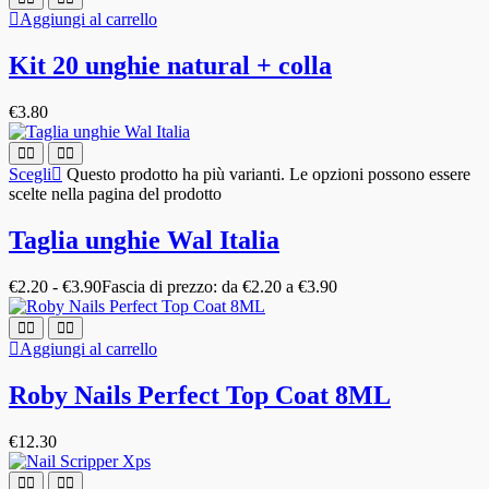
Aggiungi al carrello
Kit 20 unghie natural + colla
€
3.80
Scegli
Questo prodotto ha più varianti. Le opzioni possono essere
scelte nella pagina del prodotto
Taglia unghie Wal Italia
€
2.20
-
€
3.90
Fascia di prezzo: da €2.20 a €3.90
Aggiungi al carrello
Roby Nails Perfect Top Coat 8ML
€
12.30