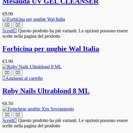
Mesauda UV GEL CLEANSER
€
9.90
Scegli
Questo prodotto ha più varianti. Le opzioni possono essere
scelte nella pagina del prodotto
Forbicina per unghie Wal Italia
€
3.90
Aggiungi al carrello
Roby Nails Ultrablond 8 ML
€
8.50
Scegli
Questo prodotto ha più varianti. Le opzioni possono essere
scelte nella pagina del prodotto