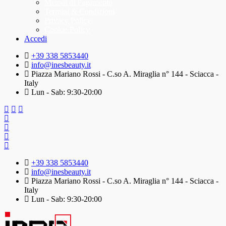
Metodi di Pagamento
Termini & Condizioni
Privacy Policy
Cookie Policy
Accedi
+39 338 5853440
info@inesbeauty.it
Piazza Mariano Rossi - C.so A. Miraglia n° 144 - Sciacca -
Italy
Lun - Sab: 9:30-20:00
+39 338 5853440
info@inesbeauty.it
Piazza Mariano Rossi - C.so A. Miraglia n° 144 - Sciacca -
Italy
Lun - Sab: 9:30-20:00