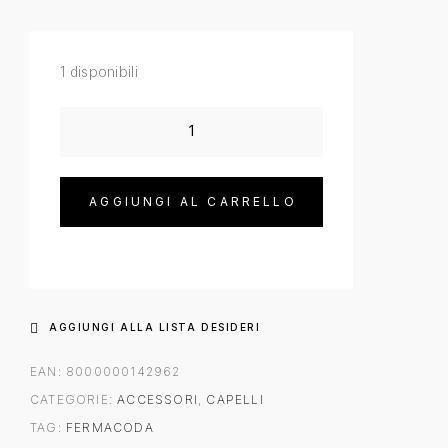
1 disponibili
AGGIUNGI AL CARRELLO
AGGIUNGI ALLA LISTA DESIDERI
EAN:
8000000142962
CATEGORIE:
ACCESSORI
,
CAPELLI
TAG:
FERMACODA