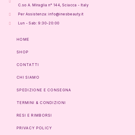
C.so A. Miraglia n° 144, Sciacca - Italy
Per Assistenza: info@inesbeauty.it
Lun - Sab: 9:30-20:00
HOME
SHOP
CONTATTI
CHI SIAMO
SPEDIZIONE E CONSEGNA
TERMINI & CONDIZIONI
RESI E RIMBORSI
PRIVACY POLICY