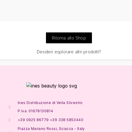
Ritorna allo Shop
Desideri esplorare altri prodotti?
Ines Distribuzione di Vella Silvestro
P.Iva: 01678130814
+39 0925 86779 +39 338 5853440
Piazza Mariano Rossi, Sciacca - Italy