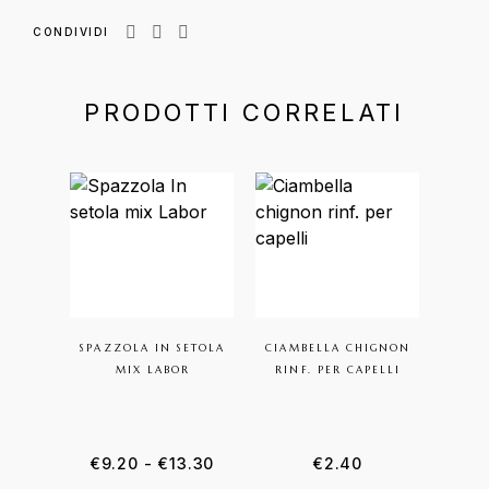
CONDIVIDI
PRODOTTI CORRELATI
SPAZZOLA IN SETOLA
CIAMBELLA CHIGNON
LAME
MIX LABOR
RINF. PER CAPELLI
IN
€
9.20
-
€
13.30
€
2.40