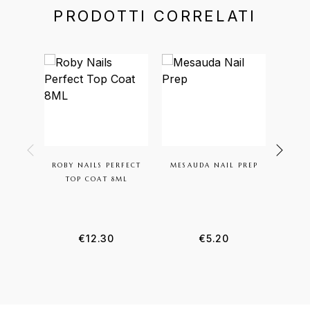
PRODOTTI CORRELATI
ROBY NAILS PERFECT
MESAUDA NAIL PREP
FO
TOP COAT 8ML
UNGH
€
12.30
€
5.20