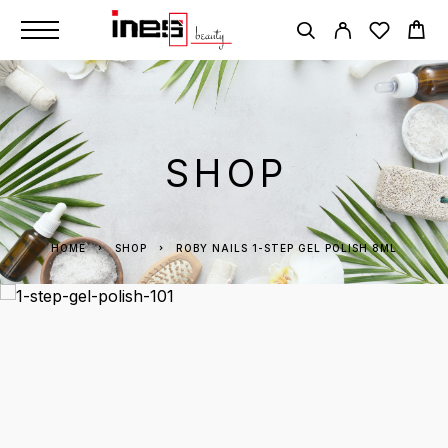
SHOP
HOME
SHOP
ROBY NAILS 1-STEP GEL POLISH 8ML