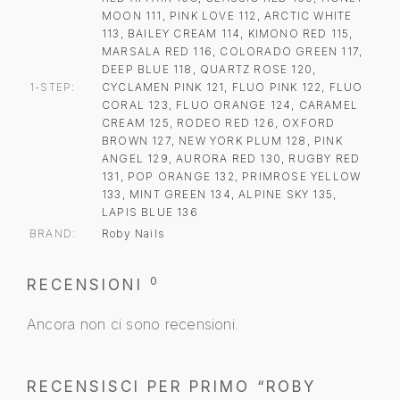
MOON 111, PINK LOVE 112, ARCTIC WHITE
113, BAILEY CREAM 114, KIMONO RED 115,
MARSALA RED 116, COLORADO GREEN 117,
DEEP BLUE 118, QUARTZ ROSE 120,
1-STEP
CYCLAMEN PINK 121, FLUO PINK 122, FLUO
CORAL 123, FLUO ORANGE 124, CARAMEL
CREAM 125, RODEO RED 126, OXFORD
BROWN 127, NEW YORK PLUM 128, PINK
ANGEL 129, AURORA RED 130, RUGBY RED
131, POP ORANGE 132, PRIMROSE YELLOW
133, MINT GREEN 134, ALPINE SKY 135,
LAPIS BLUE 136
BRAND
Roby Nails
0
RECENSIONI
Ancora non ci sono recensioni.
RECENSISCI PER PRIMO “ROBY