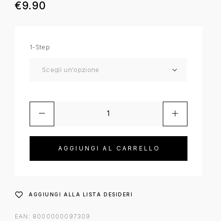
€
9.90
1-Step
AGGIUNGI AL CARRELLO
AGGIUNGI ALLA LISTA DESIDERI
EAN:
8000000097309