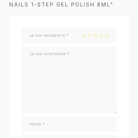
NAILS 1-STEP GEL POLISH 8ML”
La tua valutazione
*
1 stella su 5
2 stelle su 5
3 stelle su 5
4 stelle su 5
5 stelle su 5