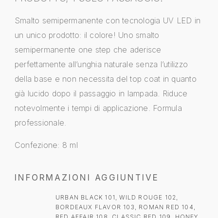
Smalto semipermanente con tecnologia UV LED in
un unico prodotto: il colore! Uno smalto
semipermanente one step che aderisce
perfettamente all’unghia naturale senza l’utilizzo
della base e non necessita del top coat in quanto
già lucido dopo il passaggio in lampada. Riduce
notevolmente i tempi di applicazione. Formula
professionale.
Confezione: 8 ml
INFORMAZIONI AGGIUNTIVE
URBAN BLACK 101, WILD ROUGE 102,
BORDEAUX FLAVOR 103, ROMAN RED 104,
RED AFFAIR 108, CLASSIC RED 109, HONEY