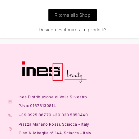
Ritorna allo Shop
Desideri esplorare altri prodotti?
Ines Distribuzione di Vella Silvestro
P.Iva: 01678130814
+39 0925 86779 +39 338 5853440
Piazza Mariano Rossi, Sciacca - Italy
C.so A. Miraglia n° 144, Sciacca - Italy