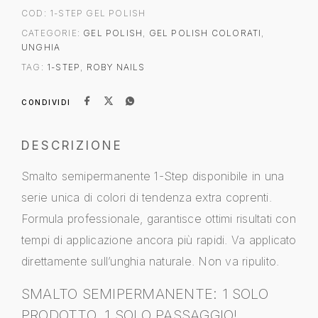
COD:
1-STEP GEL POLISH
CATEGORIE:
GEL POLISH
,
GEL POLISH COLORATI
,
UNGHIA
TAG:
1-STEP
,
ROBY NAILS
CONDIVIDI
DESCRIZIONE
Smalto semipermanente 1-Step disponibile in una
serie unica di colori di tendenza extra coprenti.
Formula professionale, garantisce ottimi risultati con
tempi di applicazione ancora più rapidi. Va applicato
direttamente sull’unghia naturale. Non va ripulito.
SMALTO SEMIPERMANENTE: 1 SOLO
PRODOTTO, 1 SOLO PASSAGGIO!