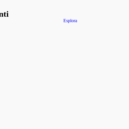
nti
Esplora