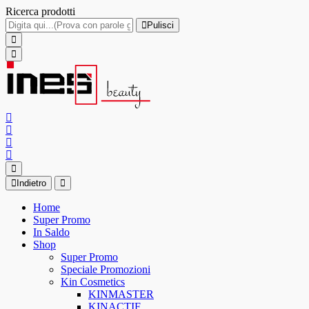
Ricerca prodotti
Pulisci
Indietro
Home
Super Promo
In Saldo
Shop
Super Promo
Speciale Promozioni
Kin Cosmetics
KINMASTER
KINACTIF