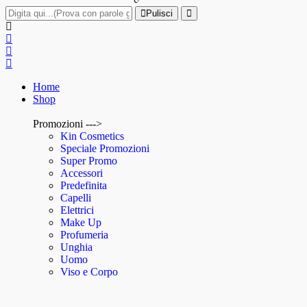
Pulisci
Home
Shop
Promozioni --->
Kin Cosmetics
Speciale Promozioni
Super Promo
Accessori
Predefinita
Capelli
Elettrici
Make Up
Profumeria
Unghia
Uomo
Viso e Corpo