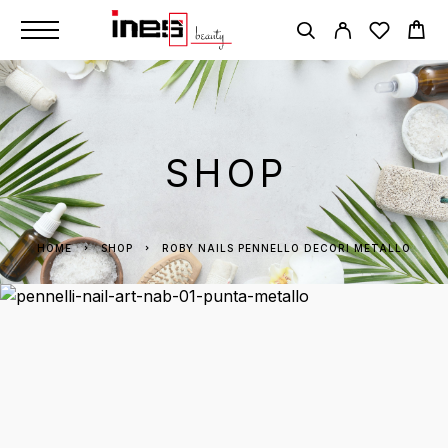
SHOP
HOME
SHOP
ROBY NAILS PENNELLO DECORI METALLO