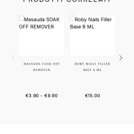
MESAUDA SOAK OFF
ROBY NAILS FILLER
ROB
REMOVER
BASE 8 ML
FIL
€
3.90
-
€
9.90
€
15.00