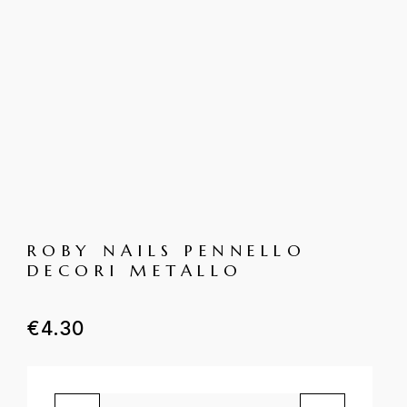
ROBY NAILS PENNELLO
DECORI METALLO
€
4.30