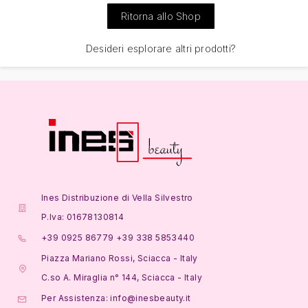
Ritorna allo Shop
Desideri esplorare altri prodotti?
Ines Distribuzione di Vella Silvestro
P.Iva: 01678130814
+39 0925 86779 +39 338 5853440
Piazza Mariano Rossi, Sciacca - Italy
C.so A. Miraglia n° 144, Sciacca - Italy
Per Assistenza: info@inesbeauty.it