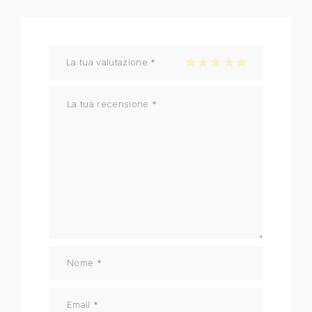
La tua valutazione
*
1 stella su 5
2 stelle su 5
3 stelle su 5
4 stelle su 5
5 stelle su 5