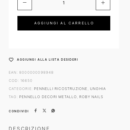
AGGIUNGI AL CARRELLO
AGGIUNGI ALLA LISTA DESIDERI
EAN:
8000000098948
COD:
16650
CATEGORIE:
PENNELLI RICOSTRUZIONE
,
UNGHIA
TAG:
PENNELLO DECORI METALLO
,
ROBY NAILS
CONDIVIDI
DESCRIZIONE